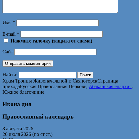
Имя
*
E-mail
*
Нажмите галочку (защита от спама)
Сайт
Найти:
Храм Троицы Живоначальной г. Саяногорск
Страница
прихода
Русская Православная Церковь,
Абаканская епархия
,
Южное благочиние
Икона дня
Православный календарь
8 августа 2026
26 июля 2026 (по ст.ст.)