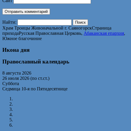
Сайт
Найти:
Храм Троицы Живоначальной г. Саяногорск
Страница
прихода
Русская Православная Церковь,
Абаканская епархия
,
Южное благочиние
Икона дня
Православный календарь
8 августа 2026
26 июля 2026 (по ст.ст.)
Суббота
Седмица 10-я по Пятидесятнице