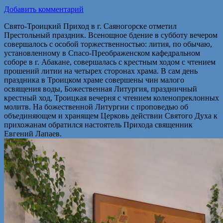
Добавить комментарий
Свято-Троицкий Приход в г. Саяногорске отметил
Престольный праздник. Всенощное бдение в субботу вечером
совершалось с особой торжественностью: лития, по обычаю,
установленному в Спасо-Преображенском кафедральном
соборе в г. Абакане, совершалась с крестным ходом с чтением
прошений литии на четырех сторонах храма. В сам день
праздника в Троицком храме совершены чин малого
освящения воды, Божественная Литургия, праздничный
крестный ход, Троицкая вечерня с чтением коленопреклонных
молитв. На божественной Литургии с проповедью об
объединяющем и хранящем Церковь действии Святого Духа к
прихожанам обратился настоятель Прихода священник
Евгений Лапаев.