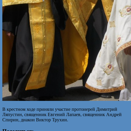
В крестном ходе приняли участие протоиерей Димитрий
Ляпустин, священник Евгений Лапаев, священник Андрей
Спирин, диакон Виктор Трухин.