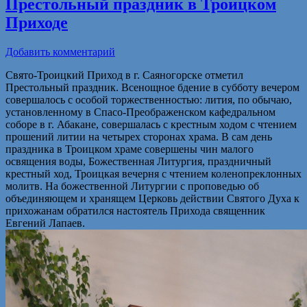
Престольный праздник в Троицком
Приходе
Добавить комментарий
Свято-Троицкий Приход в г. Саяногорске отметил
Престольный праздник. Всенощное бдение в субботу вечером
совершалось с особой торжественностью: лития, по обычаю,
установленному в Спасо-Преображенском кафедральном
соборе в г. Абакане, совершалась с крестным ходом с чтением
прошений литии на четырех сторонах храма. В сам день
праздника в Троицком храме совершены чин малого
освящения воды, Божественная Литургия, праздничный
крестный ход, Троицкая вечерня с чтением коленопреклонных
молитв. На божественной Литургии с проповедью об
объединяющем и хранящем Церковь действии Святого Духа к
прихожанам обратился настоятель Прихода священник
Евгений Лапаев.