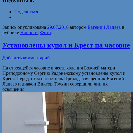
Поделиться:
Поделиться
Запись опубликована
29.07.2016
автором
Евгений Лапаев
в
рубрике
Новости
,
Фото
.
Установлены купол и Крест на часовне
Добавить комментарий
На строящейся часовне в честь явления Божией матери
Преподобному Сергию Радонежскому установлены купол и
Крест. Перед этим настоятель Прихода священник Евгений
Лапаев и диакон Виктор Трухин совершили чин их
освящения.