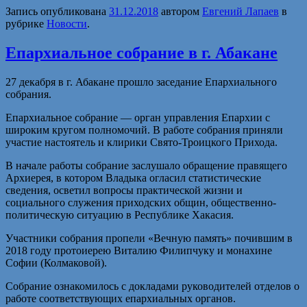
Запись опубликована
31.12.2018
автором
Евгений Лапаев
в
рубрике
Новости
.
Епархиальное собрание в г. Абакане
27 декабря в г. Абакане прошло заседание Епархиального
собрания.
Епархиальное собрание — орган управления Епархии с
широким кругом полномочий. В работе собрания приняли
участие настоятель и клирики Свято-Троицкого Прихода.
В начале работы собрание заслушало обращение правящего
Архиерея, в котором Владыка огласил статистические
сведения, осветил вопросы практической жизни и
социального служения приходских общин, общественно-
политическую ситуацию в Республике Хакасия.
Участники собрания пропели «Вечную память» почившим в
2018 году протоиерею Виталию Филипчуку и монахине
Софии (Колмаковой).
Собрание ознакомилось с докладами руководителей отделов о
работе соответствующих епархиальных органов.